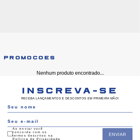
PROMOÇÕES
Nenhum produto encontrado...
INSCREVA-SE
RECEBA LANÇAMENTOS E DESCONTOS EM PRIMEIRA MÃO!
Ao enviar você
concorda com os
ENVIAR
termos descritos na
Política de Privacidade